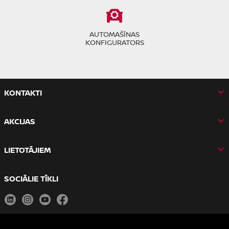
AUTOMAŠĪNAS
KONFIGURATORS
KONTAKTI
AKCIJAS
LIETOTĀJIEM
SOCIĀLIE TĪKLI
LinkedIn
Instagram
Youtube
Facebook