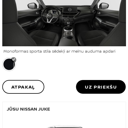
Monoformas sporta stila sēdekļi ar melnu auduma apdari
ATPAKAĻ
UZ PRIEKŠU
JŪSU NISSAN JUKE