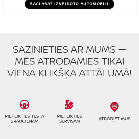
SAGLABĀT IZVEIDOTO AUTOMOBILI
SAZINIETIES AR MUMS —
MĒS ATRODAMIES TIKAI
VIENA KLIKŠĶA ATTĀLUMĀ!
PIETEIKTIES TESTA
PIETEIKTIES
ATRODIET MŪS
BRAUCIENAM
SERVISAM