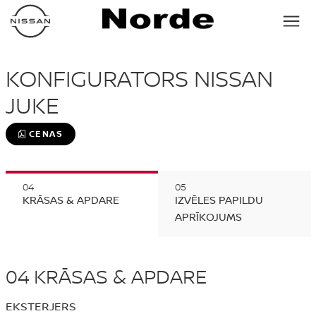
KONFIGURATORS NISSAN
JUKE
CENAS
KRĀSAS & APDARE
IZVĒLES PAPILDU
APRĪKOJUMS
04
KRĀSAS & APDARE
EKSTERJERS