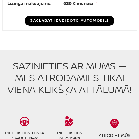
Līzinga maksājums:
639 € mēnesī
SAGLABĀT IZVEIDOTO AUTOMOBILI
SAZINIETIES AR MUMS —
MĒS ATRODAMIES TIKAI
VIENA KLIKŠĶA ATTĀLUMĀ!
PIETEIKTIES TESTA
PIETEIKTIES
ATRODIET MŪS
BRAUCIENAM
SERVISAM