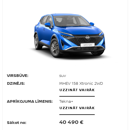
VIRSBŪVE:
suv
DZINĒJS:
MHEV 158 Xtronic 2WD
UZZINĀT VAIRĀK
APRĪKOJUMA LĪMENIS:
Tekna+
UZZINĀT VAIRĀK
40 490 €
Sākot no: