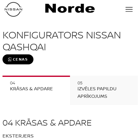
KONFIGURATORS NISSAN
QASHQAI
CENAS
KRĀSAS & APDARE
IZVĒLES PAPILDU
APRĪKOJUMS
04
KRĀSAS & APDARE
EKSTERJERS