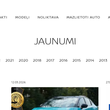
AKTI
MODEĻI
NOLIKTAVA
MAZLIETOTI AUTO
JAUNUMI
2
2021
2020
2018
2017
2016
2015
2014
2013
12.03.2026.
27.