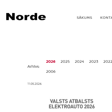
SĀKUMS
KONT
2026
2025
2024
2023
202
Arhīvs:
2006
11.05.2026.