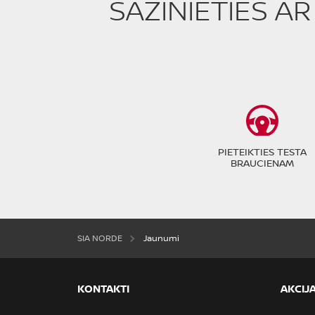
SAZINIETIES A
PIETEIKTIES TESTA
BRAUCIENAM
SIA NORDE
Jaunumi
KONTAKTI
AKCIJ