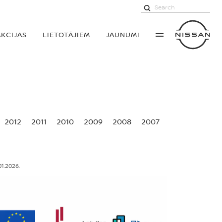
AKCIJAS
LIETOTĀJIEM
JAUNUMI
2012
2011
2010
2009
2008
2007
01.2026.