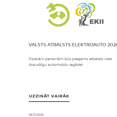
VALSTS ATBALSTS ELEKTROAUTO 202
Fiziskām personām būs pieejams atbalsts videi
draudzīgu automobiļu iegādei!
UZZINĀT VAIRĀK
06.10.2025.