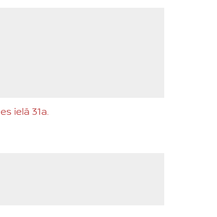
s ielā 31a.