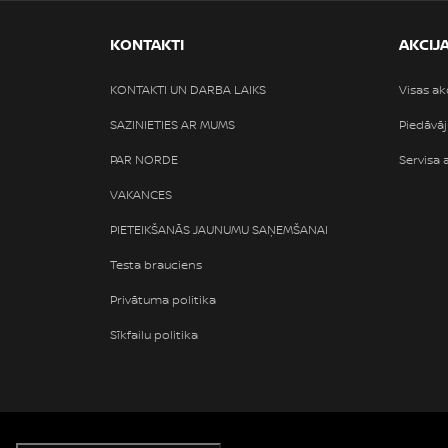
KONTAKTI
AKCIJ
KONTAKTI UN DARBA LAIKS
Visas ak
SAZINIETIES AR MUMS
Piedāvāj
PAR NORDE
Servisa 
VAKANCES
PIETEIKŠANĀS JAUNUMU SAŅEMŠANAI
Testa brauciens
Privātuma politika
Sīkfailu politika