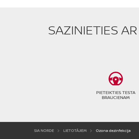
SAZINIETIES A
PIETEIKTIES TESTA
BRAUCIENAM
SIA NORDE
LIETOTĀJIEM
Ozona dezinfekcija