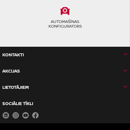
AUTOMAŠĪNAS
KONFIGURATORS
KONTAKTI
AKCIJAS
LIETOTĀJIEM
SOCIĀLIE TĪKLI
LinkedIn
Instagram
Youtube
Facebook