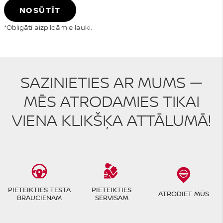
NOSŪTĪT
*Obligāti aizpildāmie lauki.
SAZINIETIES AR MUMS —
MĒS ATRODAMIES TIKAI
VIENA KLIKŠĶA ATTĀLUMĀ!
PIETEIKTIES TESTA
PIETEIKTIES
ATRODIET MŪS
BRAUCIENAM
SERVISAM