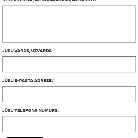
JŪSU VĀRDS, UZVĀRDS
JŪSU E-PASTA ADRESE:
JŪSU TELEFONA NUMURS: