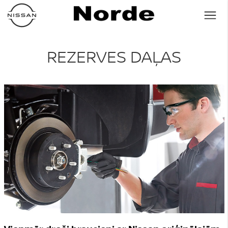
REZERVES DAĻAS