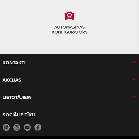
AUTOMAŠĪNAS
KONFIGURATORS
KONTAKTI
AKCIJAS
LIETOTĀJIEM
SOCIĀLIE TĪKLI
LinkedIn
Instagram
Youtube
Facebook