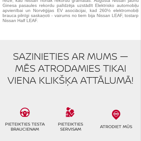
reize, kad Nissan nonāk rekordu grāmatās. Augustā Nissan jaunu
Ginesa pasaules rekordu palīdzēja uzstādīt Elektrisko automobiļu
apvienībai un Norvēģijas EV asociācijai, kad 260½ elektromobiļi
brauca pilnīgi saskaņoti - vairums no tiem bija Nissan LEAF, tostarp
Nissan Half LEAF.
SAZINIETIES AR MUMS —
MĒS ATRODAMIES TIKAI
VIENA KLIKŠĶA ATTĀLUMĀ!
PIETEIKTIES TESTA
PIETEIKTIES
ATRODIET MŪS
BRAUCIENAM
SERVISAM