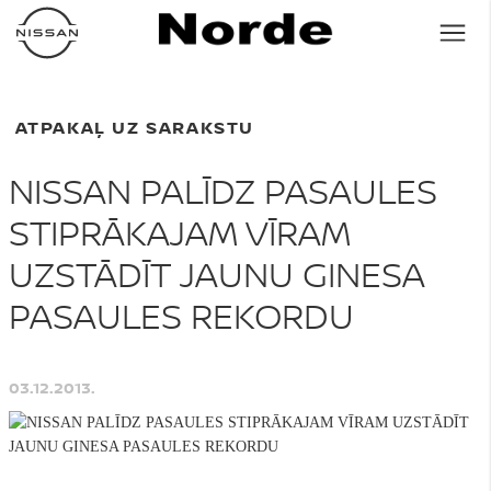
ATPAKAĻ UZ SARAKSTU
NISSAN PALĪDZ PASAULES
STIPRĀKAJAM VĪRAM
UZSTĀDĪT JAUNU GINESA
PASAULES REKORDU
03.12.2013.