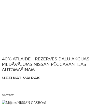
40% ATLAIDE - REZERVES DAĻU AKCIJAS
PIEDĀVĀJUMS NISSAN PĒCGARANTIJAS
AUTOMAŠĪNĀM
UZZINĀT VAIRĀK
01.07.2011.