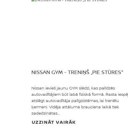
NISSAN GYM - TRENIŅŠ „PIE STŪRES"
Nissan ievieš jaunu GYM slēdzi, kas palīdzēs
autovadītājiem būt labā fiziskā formā. Rasta iespē
atslēgt autovadītāja palīgsistēmas, lai trenētu
ķermeni. Vidēja attāluma brauciena laikā tiek
sadedzinātas...
UZZINĀT VAIRĀK