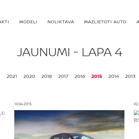
AKTI
MODEĻI
NOLIKTAVA
MAZLIETOTI AUTO
JAUNUMI - LAPA 4
2
2021
2020
2018
2017
2016
2015
2014
2013
10.04.2015.
02.