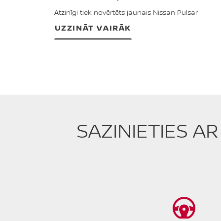
Atzinīgi tiek novērtēts jaunais Nissan Pulsar
UZZINĀT VAIRĀK
SAZINIETIES A