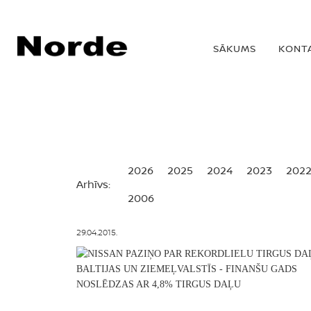
SĀKUMS
KONT
2026
2025
2024
2023
202
Arhīvs:
2006
29.04.2015.