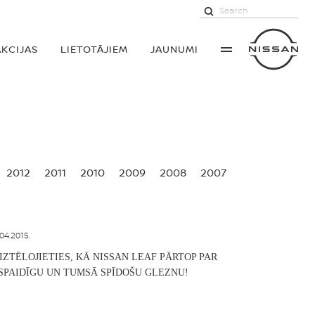
AKCIJAS
LIETOTĀJIEM
JAUNUMI
2012
2011
2010
2009
2008
2007
04.2015.