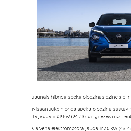
Jaunais hibrīda spēka piedziņas dzinējs pil
Nissan Juke hibrīda spēka piedziņa sastāv 
Tā jauda ir 69 kW (94 ZS), un griezes momen
Galvenā elektromotora jauda ir 36 kW (49 Z