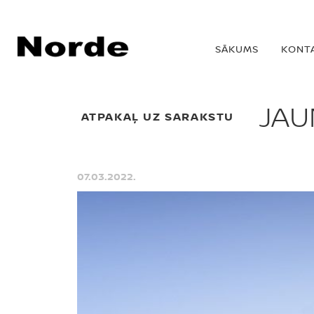
SĀKUMS
KONT
JAU
ATPAKAĻ UZ SARAKSTU
07.03.2022.