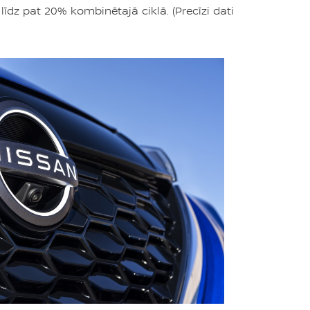
īdz pat 20% kombinētajā ciklā. (Precīzi dati