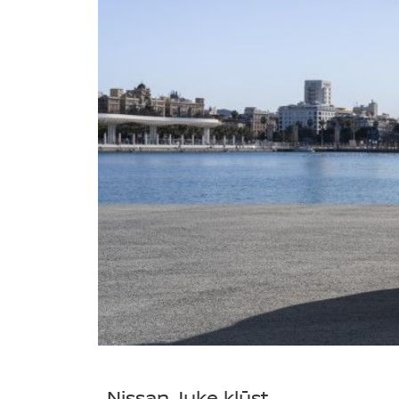
Nissan Juke kļūst