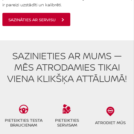
ir pareizi uzstādīti un kalibrēti.
SAZINĀTIES AR SERVISU
SAZINIETIES AR MUMS —
MĒS ATRODAMIES TIKAI
VIENA KLIKŠĶA ATTĀLUMĀ!
PIETEIKTIES TESTA
PIETEIKTIES
ATRODIET MŪS
BRAUCIENAM
SERVISAM