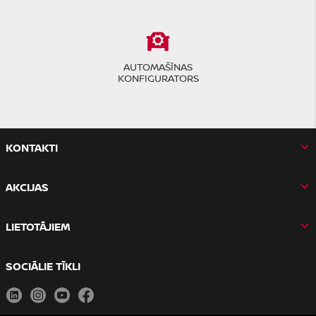
AUTOMAŠĪNAS
KONFIGURATORS
KONTAKTI
AKCIJAS
LIETOTĀJIEM
SOCIĀLIE TĪKLI
LinkedIn
Instagram
Youtube
Facebook