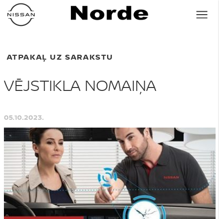
ATPAKAĻ UZ SARAKSTU
VĒJSTIKLA NOMAIŅA
05.10.2023.