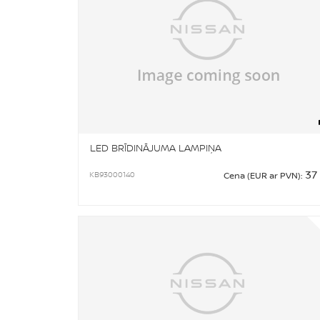
LED BRĪDINĀJUMA LAMPIŅA
37
KB93000140
Cena (EUR ar PVN):