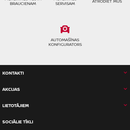
ATRODIET MŪS
BRAUCIENAM
SERVISAM
AUTOMAŠĪNAS
KONFIGURATORS
KONTAKTI
AKCIJAS
LIETOTĀJIEM
SOCIĀLIE TĪKLI