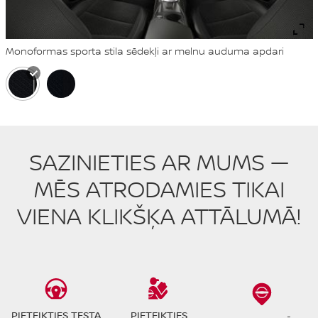
Monoformas sporta stila sēdekļi ar melnu auduma apdari
SAZINIETIES AR MUMS —
MĒS ATRODAMIES TIKAI
VIENA KLIKŠĶA ATTĀLUMĀ!
PIETEIKTIES TESTA
PIETEIKTIES