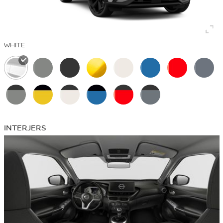
WHITE
INTERJERS